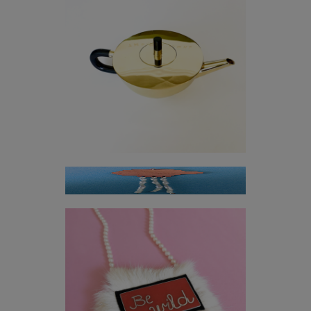
Geräte
Schmuck
Be Wild