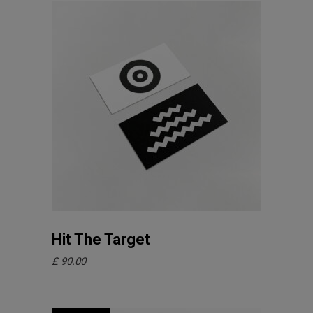
In den Warenkorb
Hit The Target
£
90.00