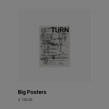
In den Warenkorb
Big Posters
£
130.00