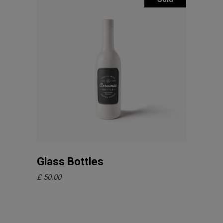
Weiterlesen
Glass Bottles
£
50.00