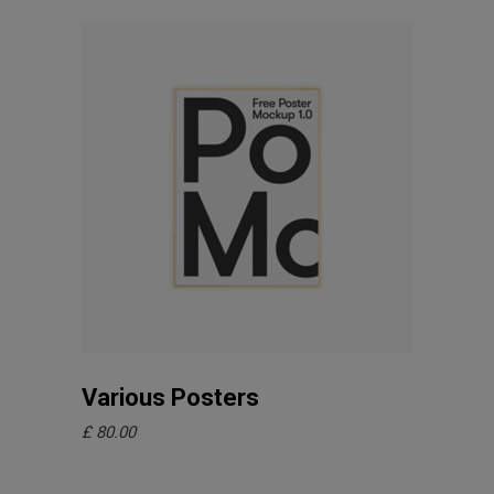
In den Warenkorb
Various Posters
£
80.00