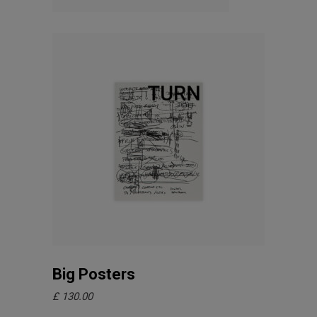
In den Warenkorb
Big Posters
£
130.00