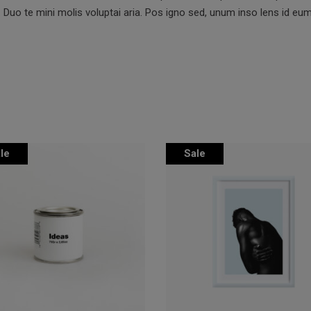
. Duo te mini molis voluptai aria. Pos igno sed, unum inso lens id eu
le
Sale