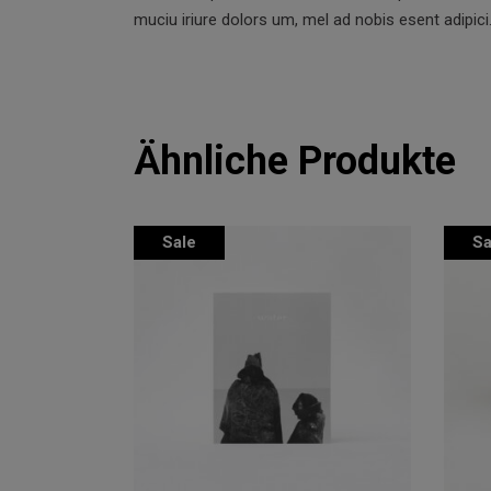
muciu iriure dolors um, mel ad nobis esent adipici
Ähnliche Produkte
Sale
Sa