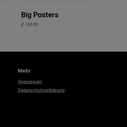
In den Warenkorb
Big Posters
£
130.00
Mehr
Impressum
Datenschutzerklärung