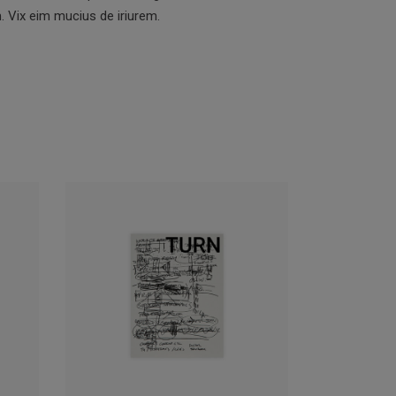
m. Vix eim mucius de iriurem.